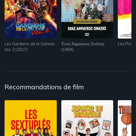
Les Gardiens de la Galaxie
Ένας Άφραγκος Ωνάσης
Les Produ
Vol. 2 (2017)
(1969)
Recommandations de film