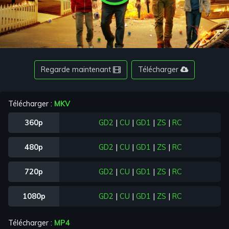
Play
Video
Regarde maintenant
Télécharger
Télécharger :
MKV
360p
GD2
|
CU
|
GD1
|
ZS
|
RC
480p
GD2
|
CU
|
GD1
|
ZS
|
RC
720p
GD2
|
CU
|
GD1
|
ZS
|
RC
1080p
GD2
|
CU
|
GD1
|
ZS
|
RC
Télécharger :
MP4