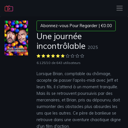
Abonnez-vous Pour Regarder | €0.00
Une journée
incontrôlable
2025
6.125/10
de 643 utilisateurs
Lorsque Brian, comptable au chômage,
accepte de passer l'après-midi avec Jeff et
leurs fils, il s'attend à un moment tranquille.
Mais ils se retrouvent poursuivis par des
mercenaires, et Brian, pris au dépourvu, doit
surmonter des obstacles plus absurdes les
uns que les autres. Ce père de banlieue se
retrouve dans une aventure chaotique digne
d'un film d'action.