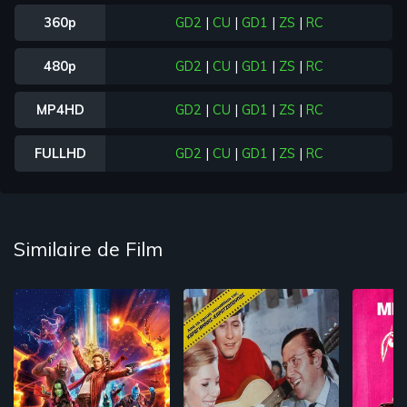
360p
GD2
|
CU
|
GD1
|
ZS
|
RC
480p
GD2
|
CU
|
GD1
|
ZS
|
RC
MP4HD
GD2
|
CU
|
GD1
|
ZS
|
RC
FULLHD
GD2
|
CU
|
GD1
|
ZS
|
RC
Similaire de Film