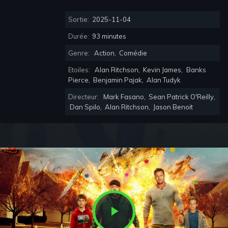
Sortie:
2025-11-04
Durée:
93 minutes
Genre:
Action
,
Comédie
Etoiles:
Alan Ritchson
,
Kevin James
,
Banks
Pierce
,
Benjamin Pajak
,
Alan Tudyk
Directeur:
Mark Fasano
,
Sean Patrick O'Reilly
,
Dan Spilo
,
Alan Ritchson
,
Jason Benoit