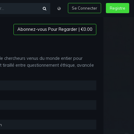
Se Connecter
Registre
Abonnez-vous Pour Regarder | €0.00
de chercheurs venus du monde entier pour
t tiraillé entre questionnement éthique, avancée
n