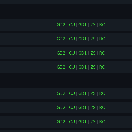
GD2
|
CU
|
GD1
|
ZS
|
RC
GD2
|
CU
|
GD1
|
ZS
|
RC
GD2
|
CU
|
GD1
|
ZS
|
RC
GD2
|
CU
|
GD1
|
ZS
|
RC
GD2
|
CU
|
GD1
|
ZS
|
RC
GD2
|
CU
|
GD1
|
ZS
|
RC
GD2
|
CU
|
GD1
|
ZS
|
RC