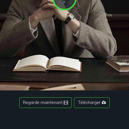
Play
Video
Regarde maintenant
Télécharger