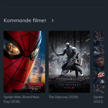
Kommande filmer
Spider-Man: Brand New
The Odyssey (2026)
Spider-M
Day (2026)
(2021)