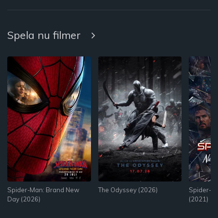
Spela nu filmer
Spider-Man: Brand New
The Odyssey (2026)
Spider-M
Day (2026)
(2021)