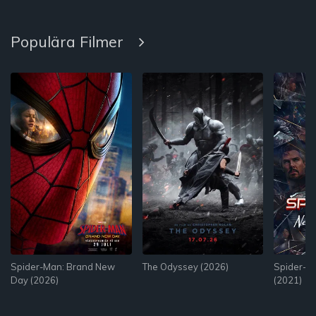
Populära Filmer
Spider-Man: Brand New
The Odyssey (2026)
Spider-M
Day (2026)
(2021)