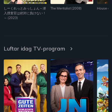
しーくれっとみっしょん～潜
The Mentalist (2008)
House of 
入捜査官は絶対に負けない！
～ (2023)
Luftar idag TV-program