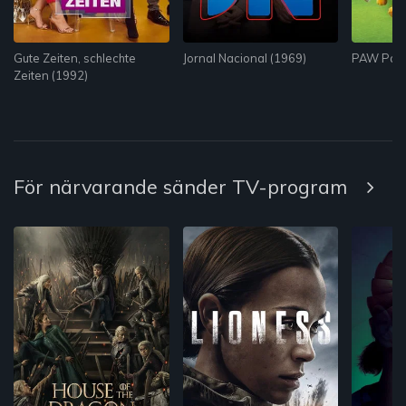
Gute Zeiten, schlechte
Jornal Nacional (1969)
PAW Patro
Zeiten (1992)
För närvarande sänder TV-program