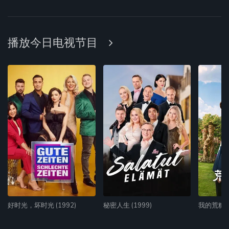
播放今日电视节目
好时光，坏时光 (1992)
秘密人生 (1999)
我的荒糖恋爱