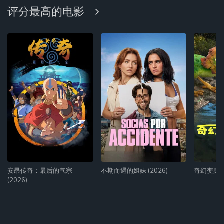
评分最高的电影
安昂传奇：最后的气宗
不期而遇的姐妹 (2026)
奇幻变身大冒
(2026)