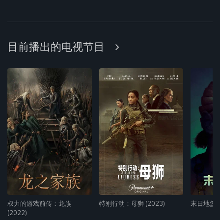
目前播出的电视节目
权力的游戏前传：龙族
特别行动：母狮 (2023)
末日地堡 (
(2022)