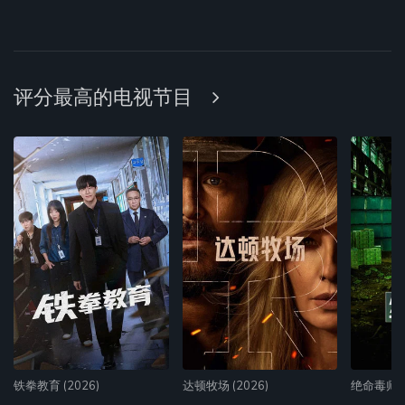
评分最高的电视节目
铁拳教育 (2026)
达顿牧场 (2026)
绝命毒师 (