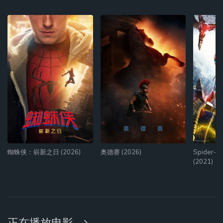
蜘蛛侠：崭新之日 (2026)
奥德赛 (2026)
Spider-M
(2021)
正在播放电影