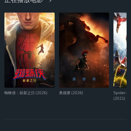
蜘蛛侠：崭新之日 (2026)
奥德赛 (2026)
Spider-M
(2021)