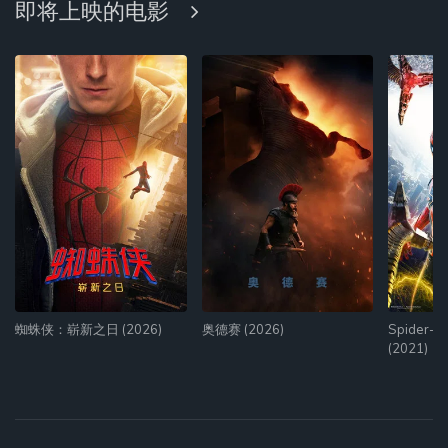
即将上映的电影
蜘蛛侠：崭新之日 (2026)
奥德赛 (2026)
Spider-M
(2021)