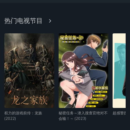
热门电视节目
权力的游戏前传：龙族
秘密任务～潜入搜查官绝对不
超感警探 (
(2022)
会输！～ (2023)