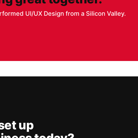
rformed UI/UX Design from a Silicon Valley.
set up
iness today?