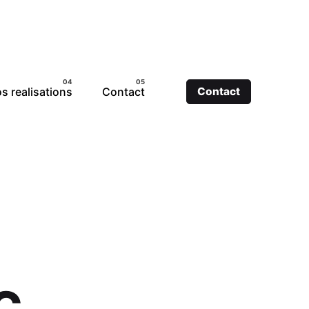
s realisations
Contact
Contact
SC