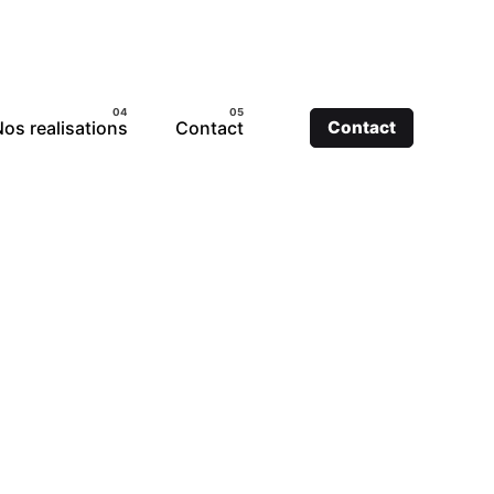
os realisations
Contact
Contact