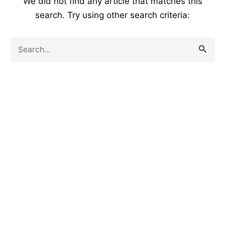
We did not find any article that matches this
search. Try using other search criteria:
Search
for