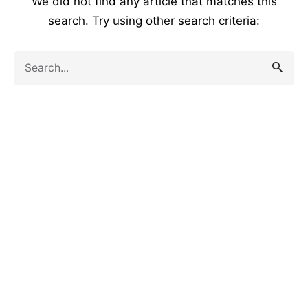
We did not find any article that matches this
search. Try using other search criteria:
Search
for