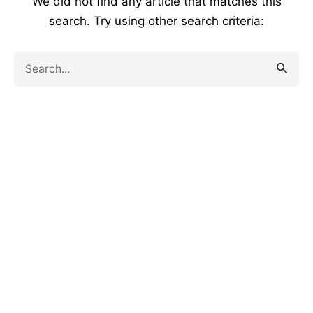
We did not find any article that matches this
search. Try using other search criteria:
Search
for