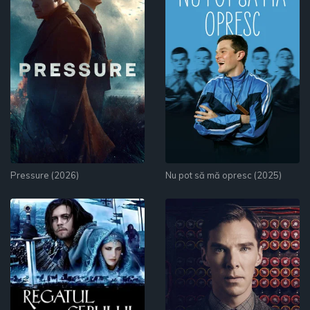
Pressure (2026)
Nu pot să mă opresc (2025)