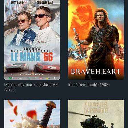
Marea provocare: Le Mans ’66
Inimă neînfricată (1995)
(2019)