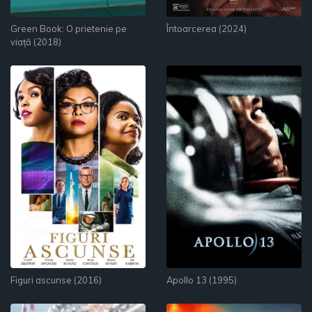
Green Book: O prietenie pe
Întoarcerea (2024)
viață (2018)
Figuri ascunse (2016)
Apollo 13 (1995)