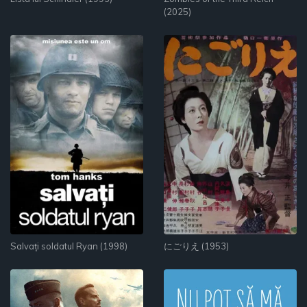
(2025)
Salvați soldatul Ryan (1998)
にごりえ (1953)