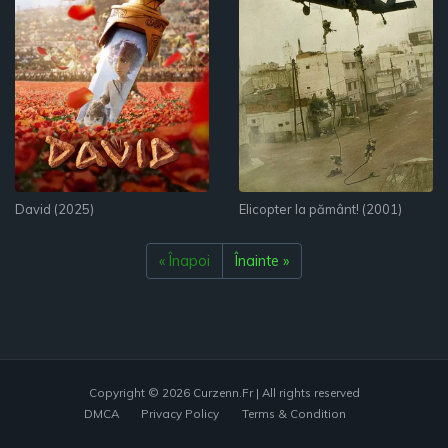
David (2025)
Elicopter la pământ! (2001)
« Înapoi
Înainte »
Copyright © 2026
Curzenn.fr
| All rights reserved
DMCA
Privacy Policy
Terms & Condition