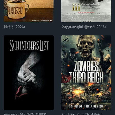
抓特务 (2026)
วีรบุรุษสมรภูมิปาฏิหาริย์ (2016)
ชะตากรรมที่โลกไม่ลืม (1993)
Zombies of the Third Reich