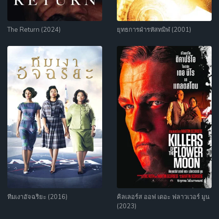
The Return (2024)
ยุทธการฝ่ารหัสทมิฬ (2001)
ทีมเงาอัจฉริยะ (2016)
คิลเลอร์ส ออฟ เดอะ ฟลาวเวอร์ มูน
(2023)