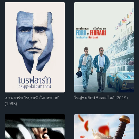
เบรฟฮาร์ท วีรบุรุษหัวใจมหากาฬ
ใหญ่ชนยักษ์ ซิ่งทะลุไมล์ (2019)
(1995)