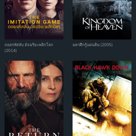
ถอดรหัสลับ อัจฉริยะพลิกโลก
มหาศึกกู้แผ่นดิน (2005)
(2014)